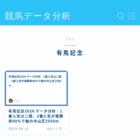
競馬データ分析
MENU
プライバシーポリシー
人気記事を読む
TAG
利用規約／特定商取引法に基づく表記
有馬記念
勘で買う競馬から、数字で運用する競馬へ
新着記事を読む
有料記事の決済完了ページ
運営者情報
有馬記念2026 データ分析｜1
番人気は二極、2番人気が複勝
率80%で軸の中山芝2500m
2026.06.11
G1レース