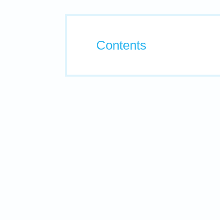
Contents