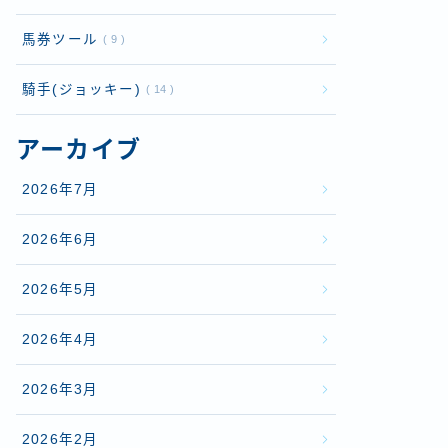
馬券ツール
9
騎手(ジョッキー)
14
アーカイブ
2026年7月
2026年6月
2026年5月
2026年4月
2026年3月
2026年2月