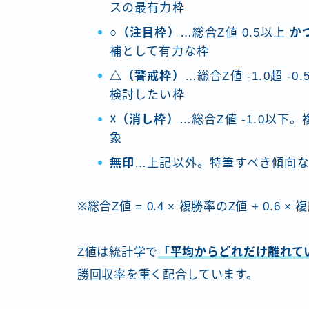
スの最有力枠
○（注目枠）
…総合Z値 0.5以上
か
補として有力な枠
△（警戒枠）
…総合Z値 -1.0超
検討したい枠
☓（消し枠）
…総合Z値 -1.0以
象
無印
…上記以外。特筆すべき傾向
※総合Z値 = 0.4 × 複勝率のZ値 + 0.6 
Z値は統計学で
「平均からどれだけ離れて
勝回収率を重く配合しています。