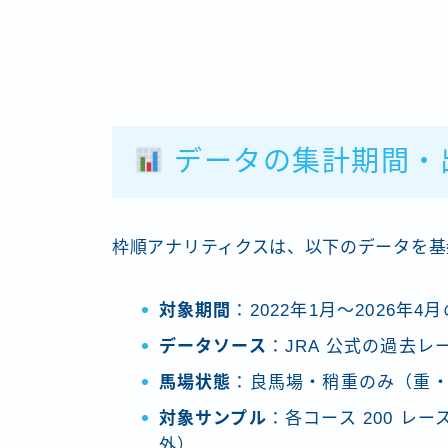
データの集計期間・
枠順アナリティクスは、以下のデータを基
対象期間
：2022年1月～2026年
データソース
：JRA 公式の過去
馬場状態
：良馬場・稍重のみ（重
対象サンプル
：各コース 200 
外）