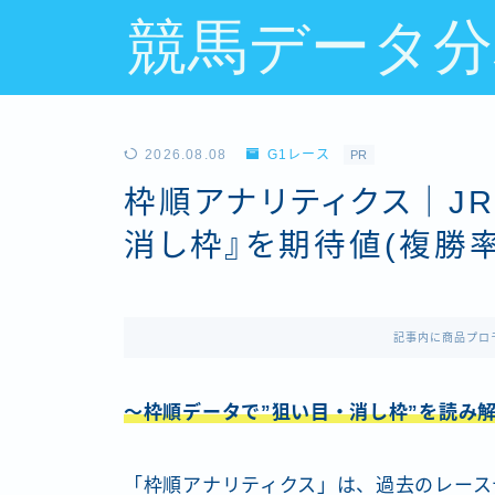
競馬データ分
2026.08.08
G1レース
PR
枠順アナリティクス｜JR
消し枠』を期待値(複勝
記事内に商品プロ
～枠順データで”狙い目・消し枠”を読み
「枠順アナリティクス」は、過去のレース