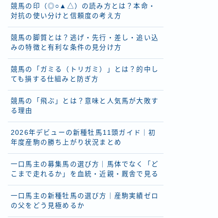
競馬の印（◎○▲△）の読み方とは？本命・
対抗の使い分けと信頼度の考え方
競馬の脚質とは？逃げ・先行・差し・追い込
みの特徴と有利な条件の見分け方
競馬の「ガミる（トリガミ）」とは？的中し
ても損する仕組みと防ぎ方
競馬の「飛ぶ」とは？意味と人気馬が大敗す
る理由
2026年デビューの新種牡馬11頭ガイド｜初
年度産駒の勝ち上がり状況まとめ
一口馬主の募集馬の選び方｜馬体でなく「ど
こまで走れるか」を血統・近親・厩舎で見る
一口馬主の新種牡馬の選び方｜産駒実績ゼロ
の父をどう見極めるか