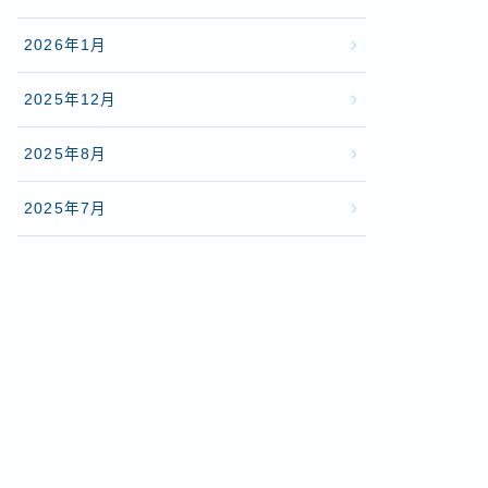
2026年1月
2025年12月
2025年8月
2025年7月