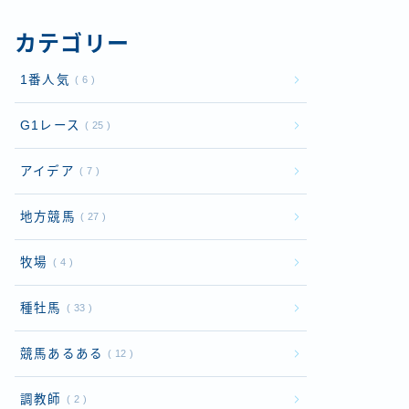
カテゴリー
1番人気
6
G1レース
25
アイデア
7
地方競馬
27
牧場
4
種牡馬
33
競馬あるある
12
調教師
2