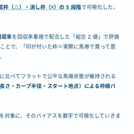
枠（△）・消し枠（☓）の 5 段階
で可視化した、
回収率
を回収率重視で配合した「総合 Z 値」で評価
ことで、「印が付いた枠＝実際に馬券で買って意
。
に比べてフラットで公平な馬場状態が維持される
長さ・カーブ半径・スタート地点）による枠順バ
コースを対象に、そのバイアスを数字で可視化していきま