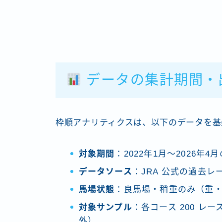
データの集計期間・
枠順アナリティクスは、以下のデータを基
対象期間
：2022年1月～2026年
データソース
：JRA 公式の過去
馬場状態
：良馬場・稍重のみ（重
対象サンプル
：各コース 200 
外）