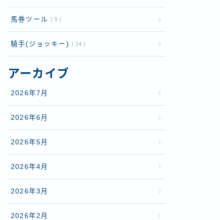
馬券ツール
9
騎手(ジョッキー)
14
アーカイブ
2026年7月
2026年6月
2026年5月
2026年4月
2026年3月
2026年2月