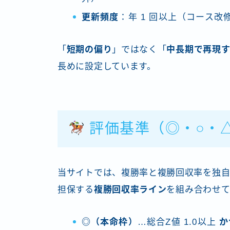
更新頻度
：年 1 回以上（コース
「
短期の偏り
」ではなく「
中長期で再現
長めに設定しています。
評価基準（◎・○・
当サイトでは、複勝率と複勝回収率を独
担保する
複勝回収率ライン
を組み合わせて
◎（本命枠）
…総合Z値 1.0以上
か