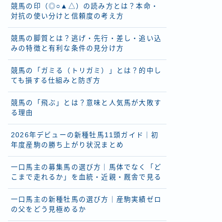
競馬の印（◎○▲△）の読み方とは？本命・
対抗の使い分けと信頼度の考え方
競馬の脚質とは？逃げ・先行・差し・追い込
みの特徴と有利な条件の見分け方
競馬の「ガミる（トリガミ）」とは？的中し
ても損する仕組みと防ぎ方
競馬の「飛ぶ」とは？意味と人気馬が大敗す
る理由
2026年デビューの新種牡馬11頭ガイド｜初
年度産駒の勝ち上がり状況まとめ
一口馬主の募集馬の選び方｜馬体でなく「ど
こまで走れるか」を血統・近親・厩舎で見る
一口馬主の新種牡馬の選び方｜産駒実績ゼロ
の父をどう見極めるか