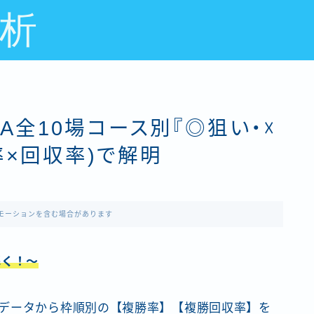
析
A全10場コース別『◎狙い・☓
率×回収率)で解明
モーションを含む場合があります
解く！～
データから枠順別の【複勝率】【複勝回収率】を