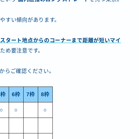
やすい傾向があります。
、
スタート地点からのコーナーまで距離が短いマイ
い
ため要注意です。
からご確認ください。
5枠
6枠
7枠
8枠
○
○
○