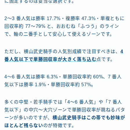
に固定するのは妥当な選択です。
2〜3 番人気は勝率 17.7%・複勝率 47.3%・単複ともに
回収率約 77〜79% と、おおむね「ふつう」のライン
で、軸の二番手として安心して使えるゾーンです。
ただし、横山武史騎手の人気別成績で注目すべきは、
4
番人気以下で単勝回収率が大きく落ち込む
点です。
4〜6 番人気は勝率 6.3%・単勝回収率約 60%、7 番人
気以下は勝率 1.9%・単勝回収率約 57%。
多くの中堅・若手騎手では「4〜6 番人気」や「7 番人
気以下」の中穴〜大穴ゾーンで単勝回収率が跳ねるパタ
ーンが多いのですが、
横山武史騎手はこの帯でも妙味が
ほとんど残らない
のが特徴です。