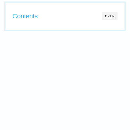
Contents
OPEN