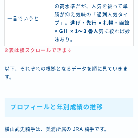
の高水準だが、人気を被って単
勝が抑え気味の「過剰人気タイ
一言でいうと
プ」。
逃げ・先行 × 札幌・函館
× GⅡ × 1〜3 番人気
に絞れば妙
味あり。
※表は横スクロールできます
以下、それぞれの根拠となるデータを順に見ていきま
す。
プロフィールと年別成績の推移
横山武史騎手は、美浦所属の JRA 騎手です。