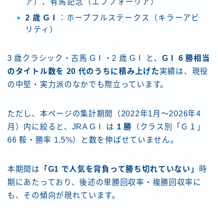
ア）、有馬記念（エフフォーリア）
2 歳 GⅠ
：ホープフルステークス（キラーアビ
リティ）
3 歳クラシック・古馬 GⅠ・2 歳 GⅠ と、
GⅠ 6 勝相当
のタイトル数を 20 代のうちに積み上げた
実績は、現役
の中堅・実力派のなかでも際立っています。
ただし、本ページの集計期間（2022年1月〜2026年4
月）内に絞ると、JRA GⅠ は
1 勝
（クラス別「Ｇ１」
66 鞍・勝率 1.5%）と数を伸ばせていません。
本期間は
「G1 で人気を背負って勝ち切れていない」
時
期にあたっており、後述の単勝回収率・複勝回収率に
も、その傾向が現れています。