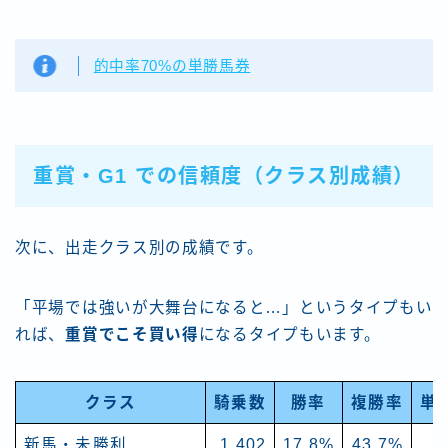
的中率70%の単勝馬券
重賞・G1 での信頼度（クラス別成績）
次に、出走クラス別の成績です。
「平場では強いが大舞台になると…」というタイプもい
れば、
重賞でこそ買い得
になるタイプもいます。
クラス
騎乗数
勝率
複勝率
単
新馬・未勝利
1,402
17.8%
43.7%