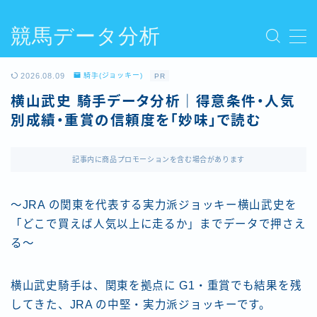
競馬データ分析
MENU
プライバシーポリシー
2026.08.09
騎手(ジョッキー)
PR
人気記事を読む
横山武史 騎手データ分析｜得意条件・人気
利用規約／特定商取引法に基づく表記
別成績・重賞の信頼度を「妙味」で読む
勘で買う競馬から、数字で運用する競馬へ
新着記事を読む
有料記事の決済完了ページ
記事内に商品プロモーションを含む場合があります
運営者情報
～JRA の関東を代表する実力派ジョッキー横山武史を
「どこで買えば人気以上に走るか」までデータで押さえ
る～
横山武史騎手は、関東を拠点に G1・重賞でも結果を残
してきた、JRA の中堅・実力派ジョッキーです。