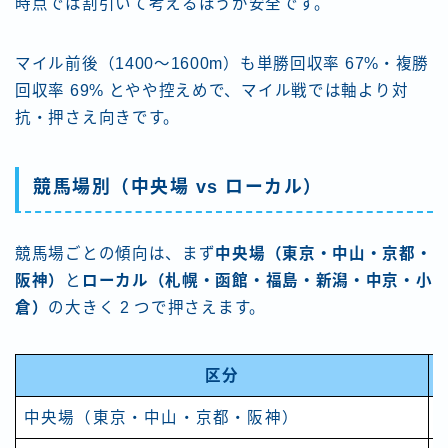
時点では割引いて考えるほうが安全です。
マイル前後（1400〜1600m）も単勝回収率 67%・複勝
回収率 69% とやや控えめで、マイル戦では軸より対
抗・押さえ向きです。
競馬場別（中央場 vs ローカル）
競馬場ごとの傾向は、まず
中央場（東京・中山・京都・
阪神）
と
ローカル（札幌・函館・福島・新潟・中京・小
倉）
の大きく 2 つで押さえます。
区分
中央場（東京・中山・京都・阪神）