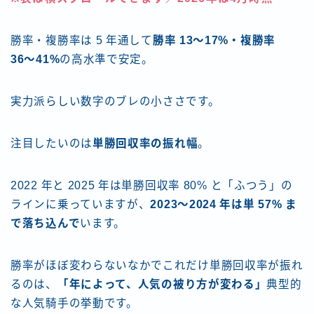
勝率・複勝率は 5 年通して
勝率 13〜17%・複勝率
36〜41%
の高水準で安定。
実力派らしい数字のブレの小ささです。
注目したいのは
単勝回収率の振れ幅
。
2022 年と 2025 年は単勝回収率 80% と「ふつう」の
ラインに乗っていますが、
2023〜2024 年は単 57% ま
で落ち込んで
います。
勝率がほぼ変わらないなかでこれだけ単勝回収率が振れ
るのは、
「年によって、人気の被り方が変わる」
典型的
な人気騎手の挙動です。