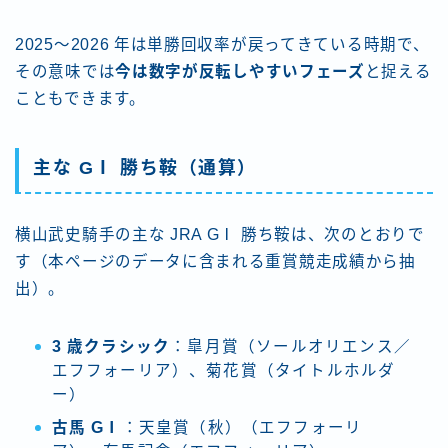
2025〜2026 年は単勝回収率が戻ってきている時期で、
その意味では
今は数字が反転しやすいフェーズ
と捉える
こともできます。
主な GⅠ 勝ち鞍（通算）
横山武史騎手の主な JRA GⅠ 勝ち鞍は、次のとおりで
す（本ページのデータに含まれる重賞競走成績から抽
出）。
3 歳クラシック
：皐月賞（ソールオリエンス／
エフフォーリア）、菊花賞（タイトルホルダ
ー）
古馬 GⅠ
：天皇賞（秋）（エフフォーリ