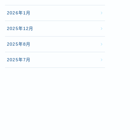
2026年1月
2025年12月
2025年8月
2025年7月