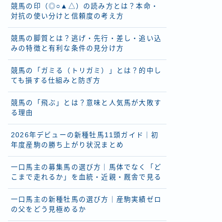
競馬の印（◎○▲△）の読み方とは？本命・
対抗の使い分けと信頼度の考え方
競馬の脚質とは？逃げ・先行・差し・追い込
みの特徴と有利な条件の見分け方
競馬の「ガミる（トリガミ）」とは？的中し
ても損する仕組みと防ぎ方
競馬の「飛ぶ」とは？意味と人気馬が大敗す
る理由
2026年デビューの新種牡馬11頭ガイド｜初
年度産駒の勝ち上がり状況まとめ
一口馬主の募集馬の選び方｜馬体でなく「ど
こまで走れるか」を血統・近親・厩舎で見る
一口馬主の新種牡馬の選び方｜産駒実績ゼロ
の父をどう見極めるか