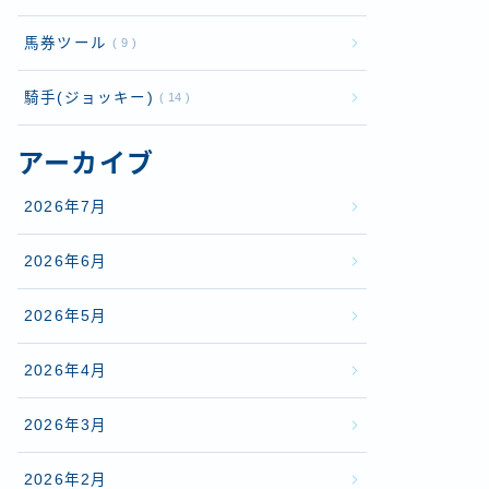
馬券ツール
9
騎手(ジョッキー)
14
アーカイブ
2026年7月
2026年6月
2026年5月
2026年4月
2026年3月
2026年2月